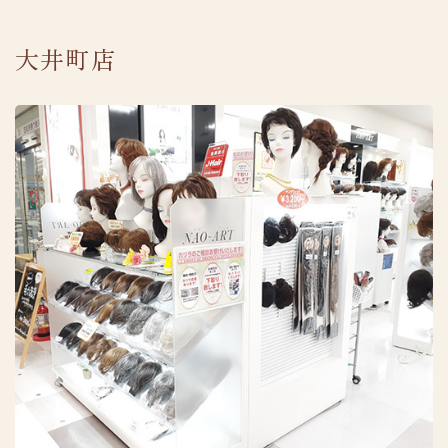
大井町店
採用情報
プライバシーポリシー
TEL.0120-287-738
受付時間 10:00-18:00 [ 土・日除く ]