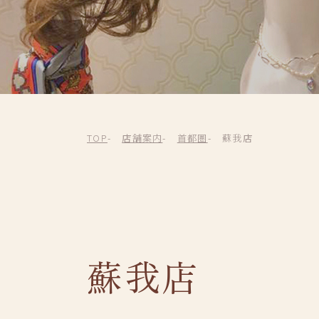
TOP
店舗案内
首都圏
蘇我店
蘇我店