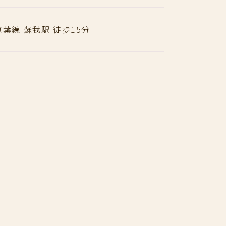
京葉線 蘇我駅 徒歩15分