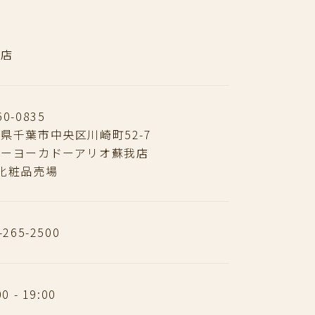
我店
0-0835
県千葉市中央区川崎町52-7
トーヨーカドーアリオ蘇我店
化粧品売場
-265-2500
00 - 19:00