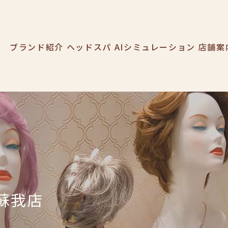
O-ART
ブランド紹介
ヘッドスパ
AIシミュレーション
店舗案
蘇我店