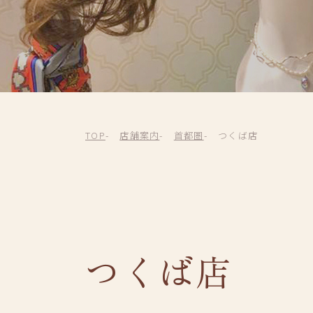
TOP
店舗案内
首都圏
つくば店
つくば店