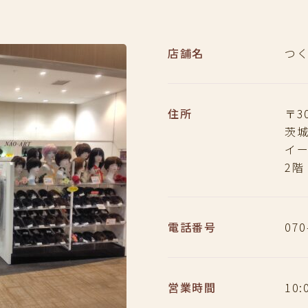
店舗名
つ
住所
〒30
茨城
イ
2階
電話番号
070
営業時間
10: