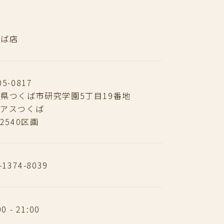
くば店
5-0817
県つくば市研究学園5丁目19番地
ーアスつくば
 2540区画
-1374-8039
00 - 21:00