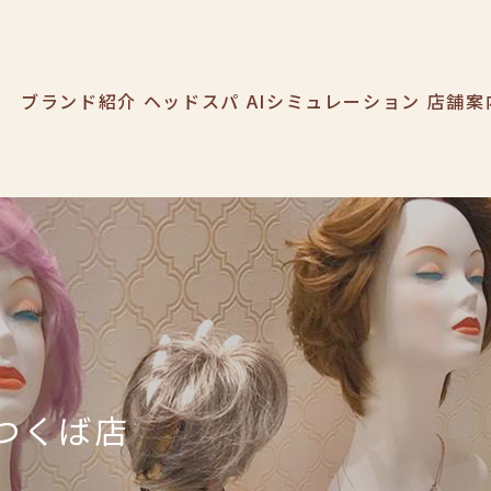
O-ART
ブランド紹介
ヘッドスパ
AIシミュレーション
店舗案
つくば店