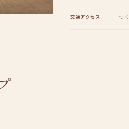
交通アクセス
つく
プ