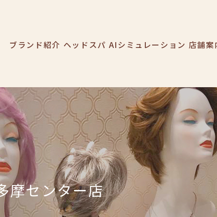
O-ART
ブランド紹介
ヘッドスパ
AIシミュレーション
店舗案
多摩センター店