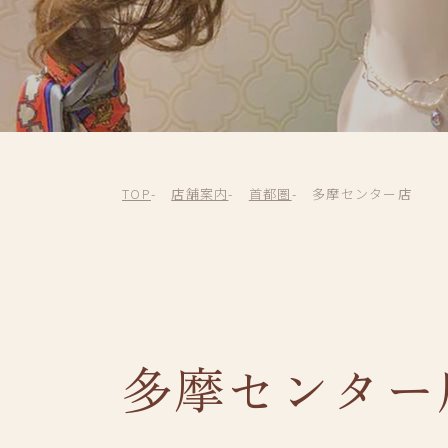
TOP
店舗案内
首都圏
多摩センター店
多摩センター