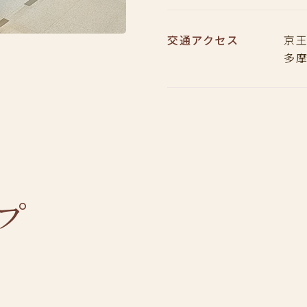
交通アクセス
京王
多摩
プ