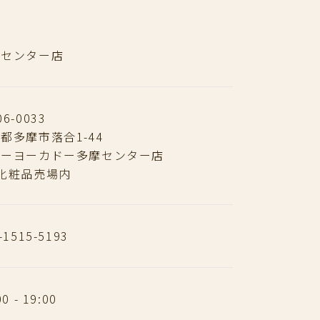
摩センター店
6-0033
都多摩市落合1-44
トーヨーカドー多摩センター店
化粧品売場内
-1515-5193
00 - 19:00