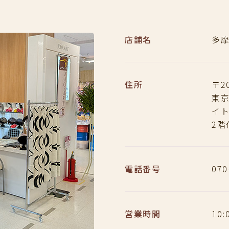
店舗名
多
住所
〒20
東京
イ
2階
電話番号
070
営業時間
10: